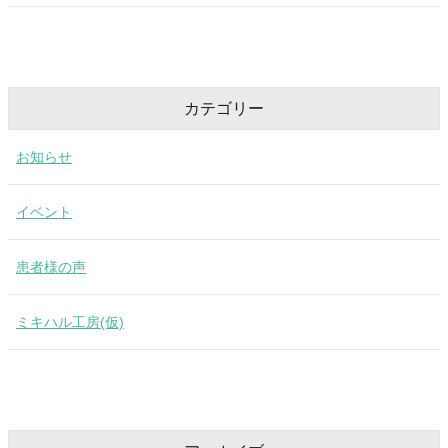
カテゴリー
お知らせ
イベント
患者様の声
ミキハル工房(仮)