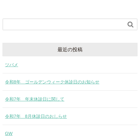

最近の投稿
ツバメ
令和8年 ゴールデンウィーク休診日のお知らせ
令和7年 年末休診日に関して
令和7年 8月休診日のおしらせ
GW